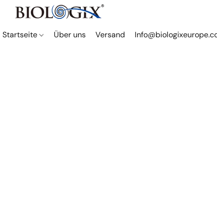
Startseite
Über uns
Versand
Info@biologixeurope.