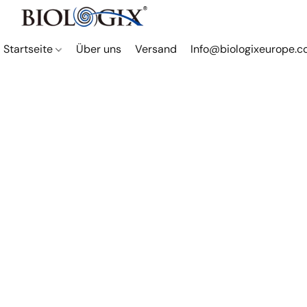
Startseite
Über uns
Versand
Info@biologixeurope.