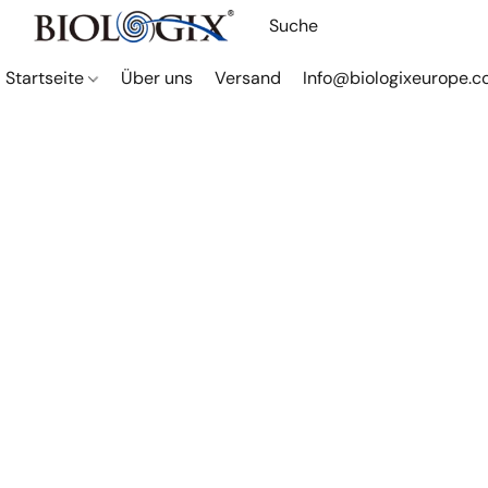
Startseite
Über uns
Versand
Info@biologixeurope.