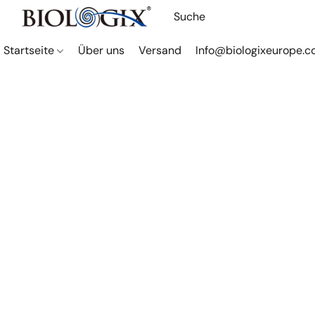
Startseite
Über uns
Versand
Info@biologixeurope.