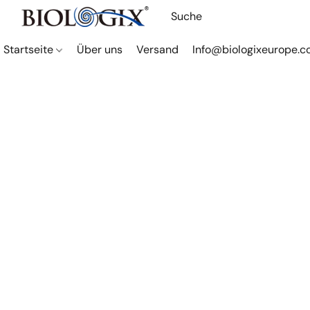
Startseite
Über uns
Versand
Info@biologixeurope.