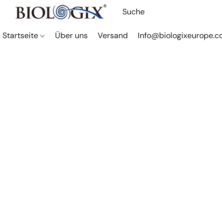
Startseite
Über uns
Versand
Info@biologixeurope.