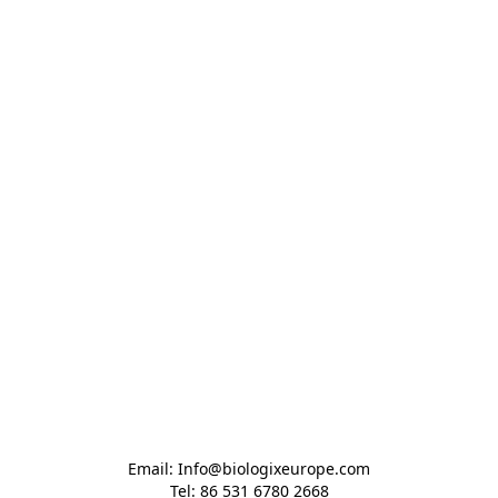
Email: Info@biologixeurope.com

Tel: 86 531 6780 2668
