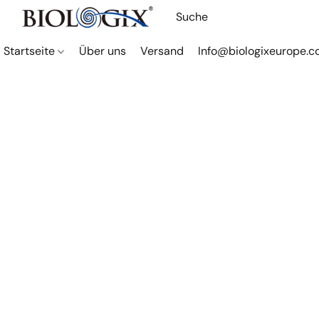
Startseite
Über uns
Versand
Info@biologixeurope.